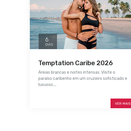
6
DIAS
Temptation Caribe 2026
Areias brancas e noites intensas. Visite o
paraíso caribenho em um cruzeiro sofisticado e
luxuoso....
SAIBA MAIS
VER MAIS