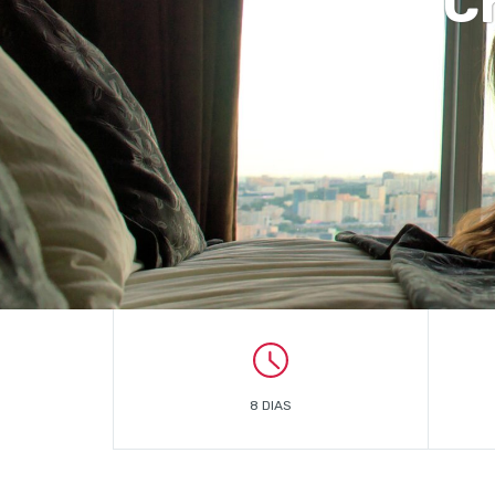
C
8 DIAS