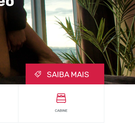
eo
SAIBA MAIS
CABINE