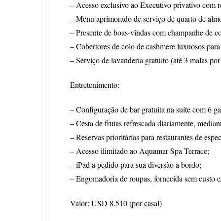
– Acesso exclusivo ao Executivo privativo com re
– Menu aprimorado de serviço de quarto de alm
– Presente de boas-vindas com champanhe de co
– Cobertores de colo de cashmere luxuosos para
– Serviço de lavanderia gratuito (até 3 malas por
Entretenimento:
– Configuração de bar gratuita na suíte com 6 g
– Cesta de frutas refrescada diariamente, mediant
– Reservas prioritárias para restaurantes de espec
– Acesso ilimitado ao Aquamar Spa Terrace;
– iPad a pedido para sua diversão a bordo;
– Engomadoria de roupas, fornecida sem custo e
Valor: USD 8.510 (por casal)