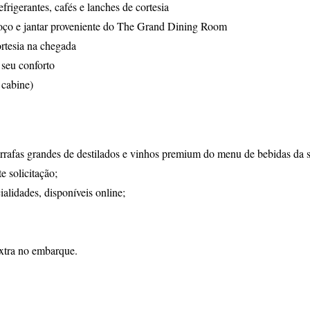
frigerantes, cafés e lanches de cortesia
oço e jantar proveniente do The Grand Dining Room
rtesia na chegada
 seu conforto
 cabine)
arrafas grandes de destilados e vinhos premium do menu de bebidas da s
e solicitação;
ialidades, disponíveis online;
xtra no embarque.