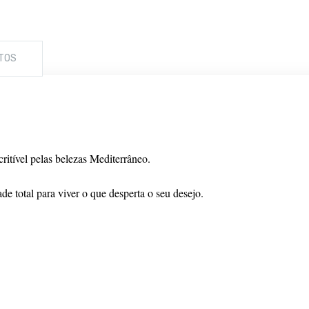
TOS
ritível pelas belezas Mediterrâneo.
de total para viver o que desperta o seu desejo.