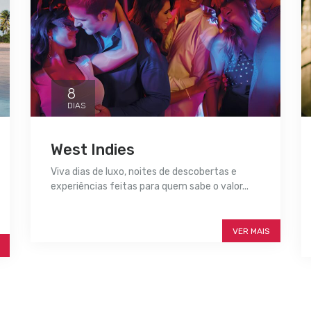
8
DIAS
West Indies
Viva dias de luxo, noites de descobertas e
experiências feitas para quem sabe o valor...
SAIBA MAIS
VER MAIS