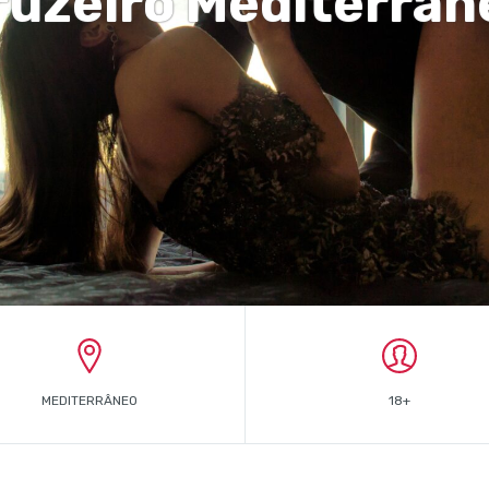
ruzeiro Mediterrân
MEDITERRÂNEO
18+