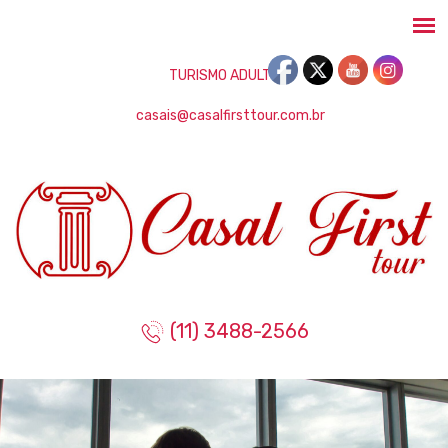
TURISMO ADULTO
casais@casalfirsttour.com.br
(11) 3488-2566