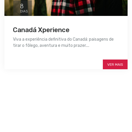
8
DIAS
Canadá Xperience
Viva a experiência definitiva do Canadá: paisagens de
tirar o fôlego, aventura e muito prazer....
SAIBA MAIS
VER MAIS