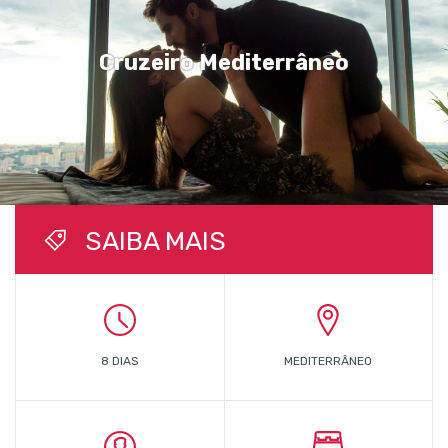
Cruzeiro Mediterrâneo
SAIBA MAIS
8 DIAS
MEDITERRÂNEO