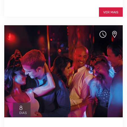
SAIBA MAIS
VER MAIS
8
DIAS