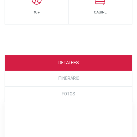
18+
CABINE
DETALHES
ITINERÁRIO
FOTOS