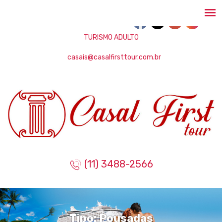
TURISMO ADULTO
casais@casalfirsttour.com.br
(11) 3488-2566
Tipo:
Pousadas