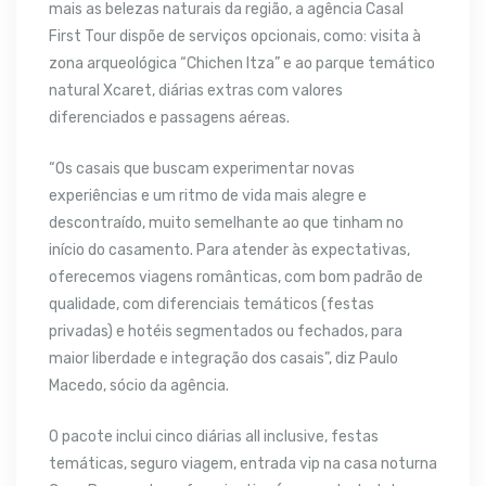
mais as belezas naturais da região, a agência Casal
First Tour dispõe de serviços opcionais, como: visita à
zona arqueológica “Chichen Itza” e ao parque temático
natural Xcaret, diárias extras com valores
diferenciados e passagens aéreas.
“Os casais que buscam experimentar novas
experiências e um ritmo de vida mais alegre e
descontraído, muito semelhante ao que tinham no
início do casamento. Para atender às expectativas,
oferecemos viagens românticas, com bom padrão de
qualidade, com diferenciais temáticos (festas
privadas) e hotéis segmentados ou fechados, para
maior liberdade e integração dos casais”, diz Paulo
Macedo, sócio da agência.
O pacote inclui cinco diárias all inclusive, festas
temáticas, seguro viagem, entrada vip na casa noturna