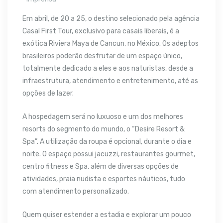
Em abril, de 20 a 25, o destino selecionado pela agência
Casal First Tour, exclusivo para casais liberais, é a
exótica Riviera Maya de Cancun, no México. Os adeptos
brasileiros poderão desfrutar de um espaço único,
totalmente dedicado a eles e aos naturistas, desde a
infraestrutura, atendimento e entretenimento, até as
opções de lazer.
A hospedagem será no luxuoso e um dos melhores
resorts do segmento do mundo, o “Desire Resort &
Spa”. A utilização da roupa é opcional, durante o dia e
noite. O espaço possui jacuzzi, restaurantes gourmet,
centro fitness e Spa, além de diversas opções de
atividades, praia nudista e esportes náuticos, tudo
com atendimento personalizado.
Quem quiser estender a estadia e explorar um pouco