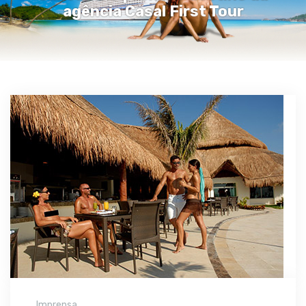
agência Casal First Tour
Imprensa